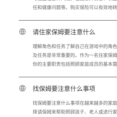
任和健康问题等。购买保险可以有效地
这些风险，确保在发生意外时能够得到
的经济支持
请住家保姆要注意什么
理解角色和任务了解自己在游戏中的角
及任务是非常重要的。作为一名住家保
你的主要职责包括照顾家庭成员的基本
求：这包括饮食、休息、卫生等方面。
需要时刻关注
找保姆要注意什么事项
找保姆要注意什么事项在越来越多的家
择请保姆来帮助照顾孩子、老人或进行