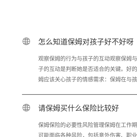
怎么知道保姆对孩子好不好呀
观察保姆的行为与孩子的互动观察保姆
子的互动是判断她是否适合的关键。好
姆应该关心孩子的情感需求：保姆在与
交流时，应该表现出理解和同情心。当
哭泣时，保
请保姆买什么保险比较好
保姆保险的必要性风险管理保姆在工作
可能面临各种风险，包括意外伤害、职