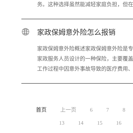
务。这种选择虽然能减轻家庭负担，但
保姆的过程中也需要谨慎对待，以确保
到合适的保姆
家政保姆意外险怎么报销
家政保姆意外险概述家政保姆意外险是
家政服务人员设计的一种保险，主要覆
工作过程中因意外事故导致的医疗费用
残补偿及身故赔偿。保单通常包括以下
方面的保障
首页
上一页
6
7
8
13
14
15
16