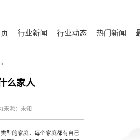
主页
行业新闻
行业动态
热门新闻
>
什么家人
31
来源：未知
种类型的家庭。每个家庭都有自己