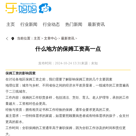
主页
行业新闻
行业动态
热门新闻
最新资讯
当前位置：
主页
>
文章中心
>
最新资讯
>
什么地方的保姆工资高一点
发布时间：2024-10-24 13:31
来源：未知
保姆工资的影响因素
在讨论各地区保姆工资之前，我们需要了解影响保姆工资的几个主要因素
地理位置：城市与乡村、不同省份之间的经济水平差异显著，一线城市的工资普遍高
于二三线城市。
工作内容：保姆的工作职责多样，包括清洁、烹饪、育儿、老人护理等，承担的工作
量越大，工资相对也会更高。
经验与资质：拥有相关证书和工作经验的保姆，通常会要求更高的工资。
雇主需求：一些特殊需求的家庭，如需要照顾重病患者或有特殊需求的孩子，会支付
更高的薪水。
工作时间：全职保姆的工资通常高于兼职保姆，因为全职工作涉及的时间和责任更
大。