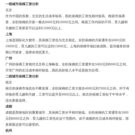
一线城市保姆工资分析
北京
作为中国的首都，北京的生活成本较高，因此保姆的工资也相对较高。根据市场调
查，全职保姆的月薪一般在6000元到10000元之间。根据工作内容的不同，育儿嫂和
月嫂的工资甚至可以达到12000元以上。
上海
上海是国际化大都市，其保姆工资也与北京相近。全职保姆的月薪通常在6000元到
10000元，育儿嫂的工资可以达到15000元。上海的保姆市场比较成熟，提供服务的保
姆公司较多，选择余地也更大。
广州
广州的保姆工资相对北京和上海略低，全职保姆的工资通常在5000元到8000元之间。
尽管广州的生活成本相对较低，因此实际收入水平还是较为合理。
二线城市保姆工资分析
南京
南京的保姆市场也在不断发展，全职保姆的工资大致在4000元到7000元之间。对于有
经验的育儿嫂和月嫂，工资可以提升至9000元以上。南京的保姆工资处于中等水平，
适合家庭选择。
成都
成都是西南地区的重要城市，其保姆工资水平相对较低。全职保姆的工资通常在3000
元到6000元之间，育儿嫂的工资也在这个范围内。由于成都的生活成本相对较低，很
多家庭还是可以接受的。
杭州