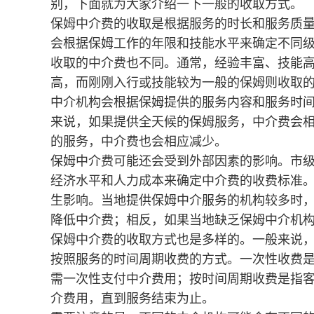
别，下面就为大家介绍一下一般的收取方式。
保姆中介费的收取是根据服务的时长和服务质
会根据保姆工作的年限和技能水平来确定不同
收取的中介费也不同。通常，经验丰富、技能
高，而刚刚入行或技能较为一般的保姆则收取
中介机构会根据保姆提供的服务内容和服务时
来说，如果提供全天候的保姆服务，中介费会
的服务，中介费也会相应减少。
保姆中介费可能还会受到外部因素的影响。市
经济水平和人力成本来确定中介费的收费标准
生影响。当地提供保姆中介服务的机构较多时
降低中介费；相反，如果当地缺乏保姆中介机
保姆中介费的收取方式也是多样的。一般来说
按照服务的时间周期收费的方式。一次性收费
需一次性支付中介费用；按时间周期收费是指
介费用，直到服务结束为止。