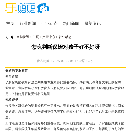
主页
行业新闻
行业动态
热门新闻
最新资讯
当前位置：
主页
>
文章中心
>
行业动态
>
怎么判断保姆对孩子好不好呀
发布时间：2025-02-20 05:17
来源：未知
保姆的专业素养
教育背景
了解保姆的教育背景是判断她专业素养的重要指标。具有幼儿教育相关学历的保姆，
通常对儿童的发展心理和教育方式有更深入的理解。可以通过面试时询问她的教育经
历，了解她是否接受过相关培训。
资格证书
许多地区对保姆的职业资格有一定要求。查看她是否持有相关的职业资格证书，例如
保姆证、急救证等。这些证书不仅代表了她的专业能力，也显示了她对工作的认真态
度。
工作经验也是评估保姆好坏的重要因素。询问她之前的工作经历，了解她照顾孩子的
年限、所带的孩子年龄及数量等。如果她曾在类似的家庭中工作，并得到了良好的评