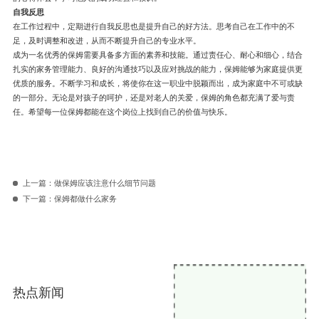
自我反思
在工作过程中，定期进行自我反思也是提升自己的好方法。思考自己在工作中的不
足，及时调整和改进，从而不断提升自己的专业水平。
成为一名优秀的保姆需要具备多方面的素养和技能。通过责任心、耐心和细心，结合
扎实的家务管理能力、良好的沟通技巧以及应对挑战的能力，保姆能够为家庭提供更
优质的服务。不断学习和成长，将使你在这一职业中脱颖而出，成为家庭中不可或缺
的一部分。无论是对孩子的呵护，还是对老人的关爱，保姆的角色都充满了爱与责
任。希望每一位保姆都能在这个岗位上找到自己的价值与快乐。
上一篇：
做保姆应该注意什么细节问题
下一篇：
保姆都做什么家务
热点新闻